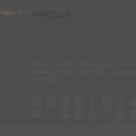
Skip
to
萬華附近走走
在生活中旅行
content
老字號便當店忠義號可追溯到龍山商場第一代，
餵養廣大的勞工階層。歷經四次更迭，由第三代
手，菜色更多元。
陪你報報｜龍山
味，孕育百工百