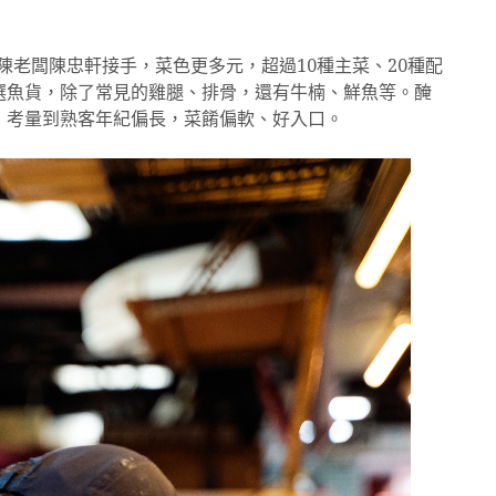
代陳老闆陳忠軒接手，菜色更多元，超過10種主菜、20種配
選魚貨，除了常見的雞腿、排骨，還有牛楠、鮮魚等。醃
，考量到熟客年紀偏長，菜餚偏軟、好入口。