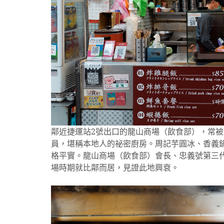
鄰近捷運站2號出口的龍山商場（飲食部），常
員，堪稱本地人的祕密廚房。周記芋圓冰、香義
格平實。龍山商場（飲食部）會長、忠義號第三
場時期就比鄰而居，見證此地興衰。