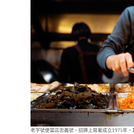
老字號便當店忠義號，招牌上寫著成立1975年