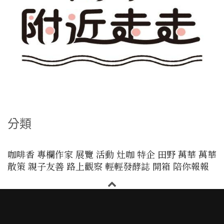
分類
咖啡香
專欄作家
展覽
活動
灶咖
特企
田野
萬華
萬華
散策
親子友善
路上觀察
輕輕發酵誌
開箱
陪你報報