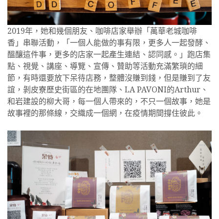
2019年，她和幾個朋友、咖啡店家舉辦「萬華老城咖啡
香」串聯活動，「一個人能做的事有限，更多人一起發酵、
醞釀這件事，更多的店家一起產生連結、認同感。」跑店集
點、視覺、講座、導覽、宣傳、贊助等活動充滿繁瑣的細
節，有時還要放下呆待店務，整體沒賺到錢，但是賺到了友
誼，剝皮寮歷史街區的在地團隊、LA PAVONI的Arthur、
和岩建設的柳大哥，每一個人帶來的，不只一個故事，她是
故事裡的那條線，交織成一個網，在疫情期間撐住彼此。