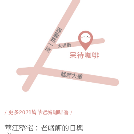
/ 更多2021萬華老城咖啡香 /
華江整宅：老艋舺的日與