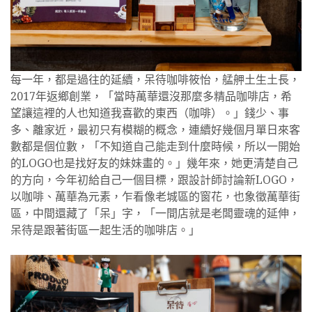
每一年，都是過往的延續，呆待咖啡筱怡，艋舺土生土長，
2017年返鄉創業，「當時萬華還沒那麼多精品咖啡店，希
望讓這裡的人也知道我喜歡的東西（咖啡）。」錢少、事
多、離家近，最初只有模糊的概念，連續好幾個月單日來客
數都是個位數，「不知道自己能走到什麼時候，所以一開始
的LOGO也是找好友的妹妹畫的。」幾年來，她更清楚自己
的方向，今年初給自己一個目標，跟設計師討論新LOGO，
以咖啡、萬華為元素，乍看像老城區的窗花，也象徵萬華街
區，中間還藏了「呆」字，「一間店就是老闆靈魂的延伸，
呆待是跟著街區一起生活的咖啡店。」