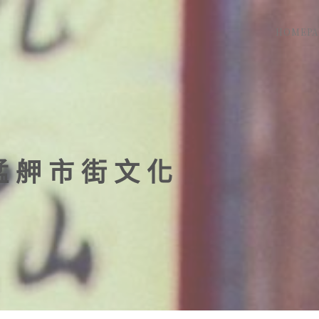
HOMEPA
艋舺市街文化