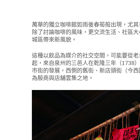
萬華的獨立咖啡館如雨後春筍般出現，尤其
除了討論咖啡的風味，更交流生活、社區大
城區帶來新風貌。
這種以飲品為媒介的社交空間，可能要從老
起，來自泉州的三邑人在乾隆三年（1738
市街的發展，西側的舊街、新店頭街（今西
為殷商與店舖雲集之地。