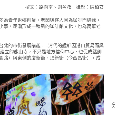
撰文：路向南、劉盈孜 攝影：陳柏安
多為青年返鄉創業，老闆與客人因為咖啡而結緣，
小事，逐漸形成一種新的咖啡館文化，也為萬華老
台北的市街發展講起……清代的艋舺因港口貿易而興
）建立的龍山寺，不只是地方信仰中心，也促成艋舺
園路）與東側的廈新街、頂新街（今西昌街），成