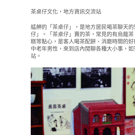
茶桌仔文化，地方資訊交流站
艋舺的「茶桌仔」，是地方居民喝茶聊天的
仔」。「茶桌仔」賣的茶，常見的有烏龍茶
糕等點心，是客人喝茶配餅、消磨時間的好
中老年男性，來到店內閒聊各種大小事，如
站。