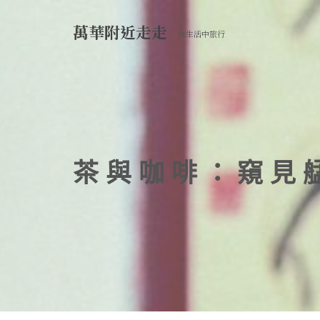
Skip
to
萬華附近走走
在生活中旅行
content
茶與咖啡：窺見