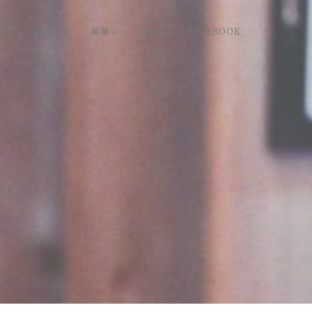
GE
關於走走
萬華
特企
FACEBOOK