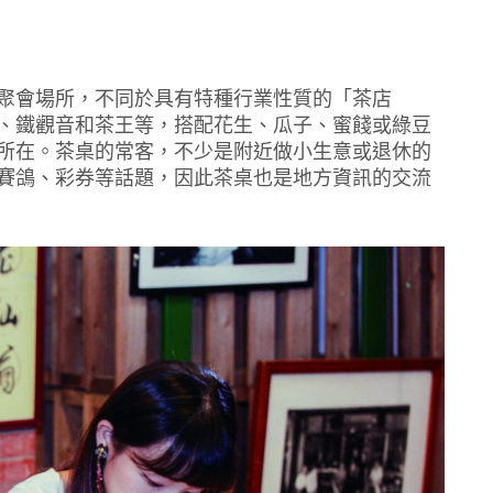
聚會場所，不同於具有特種行業性質的「茶店
、鐵觀音和茶王等，搭配花生、瓜子、蜜餞或綠豆
所在。茶桌的常客，不少是附近做小生意或退休的
賽鴿、彩券等話題，因此茶桌也是地方資訊的交流