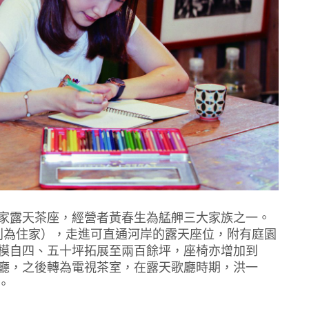
家露天茶座，經營者黃春生為艋舺三大家族之一。
樓則為住家），走進可直通河岸的露天座位，附有庭園
模自四、五十坪拓展至兩百餘坪，座椅亦增加到
廳，之後轉為電視茶室，在露天歌廳時期，洪一
。