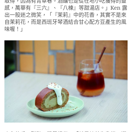
取得，因為有青草巷。酒釀也是從在地小吃獲得的靈
感，萬華有『三六』、『八棟』等甜湯店。」Ken 露
出一股迷之微笑，「『茉莉』中的花香，其實不是來
自茉莉花，而是西班牙琴酒結合甘心配方豆產生的風
味喔！」