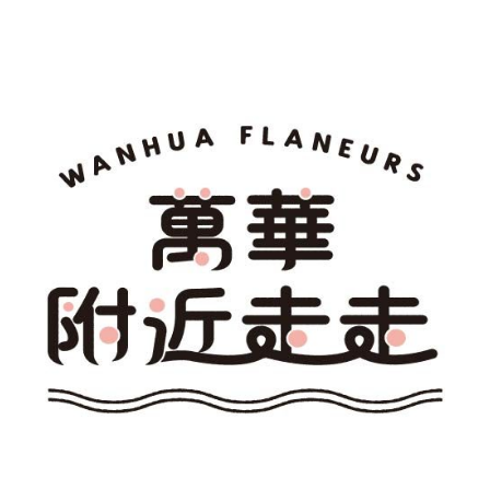
章
導
覽