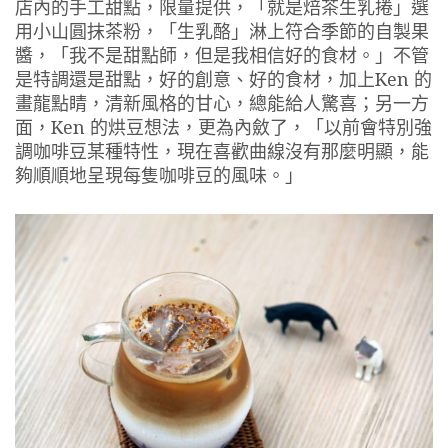
店內的手工甜點，限量提供，「就是焙茶生乳捲」選
用小山圓抹茶粉，「生乳酪」淋上符合季節的自製果
醬，「我不是甜點師，但是我相信好的食材。」不管
是特調還是甜點，好的創意、好的食材，加上Ken 的
畫龍點睛，清新風格的甘心，總能給人驚喜；另一方
面，Ken 的烘豆想法，更為內斂了，「以前會特別強
調咖啡豆某種特性，現在喜歡曲線沒有那麼明顯，能
夠順順地呈現每隻咖啡豆的風味。」