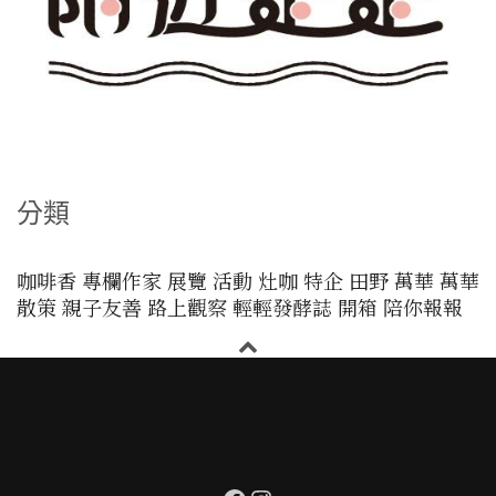
分類
咖啡香
專欄作家
展覽
活動
灶咖
特企
田野
萬華
萬華
散策
親子友善
路上觀察
輕輕發酵誌
開箱
陪你報報