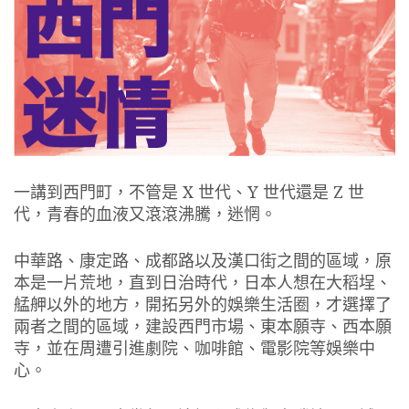
一講到西門町，不管是 X 世代、Y 世代還是 Z 世
代，青春的血液又滾滾沸騰，迷惘。
中華路、康定路、成都路以及漢口街之間的區域，原
本是一片荒地，直到日治時代，日本人想在大稻埕、
艋舺以外的地方，開拓另外的娛樂生活圈，才選擇了
兩者之間的區域，建設西門市場、東本願寺、西本願
寺，並在周遭引進劇院、咖啡館、電影院等娛樂中
心。